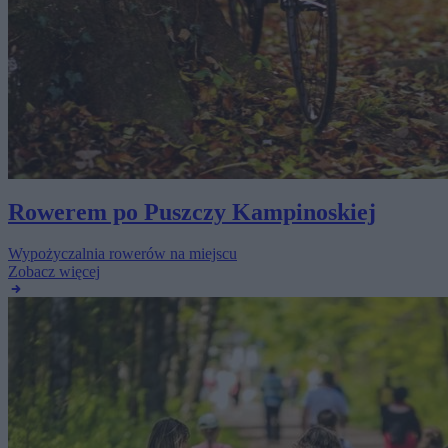
Rowerem po Puszczy Kampinoskiej
Wypożyczalnia rowerów na miejscu
Zobacz więcej