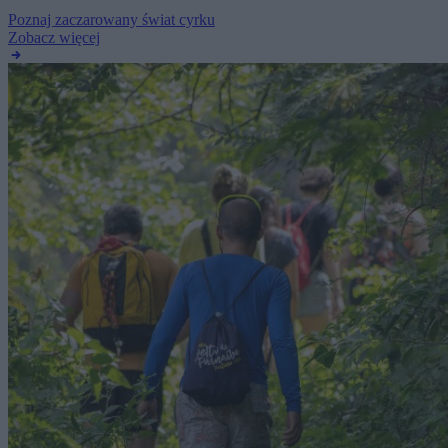
Poznaj zaczarowany świat cyrku
Zobacz więcej