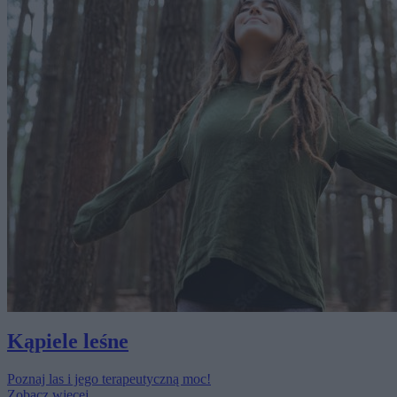
Kąpiele leśne
Poznaj las i jego terapeutyczną moc!
Zobacz więcej