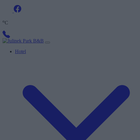
o
C
Hotel