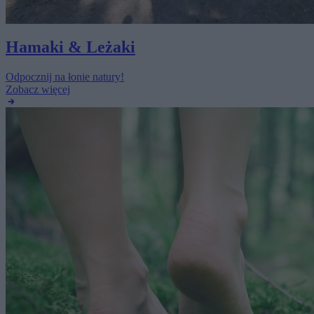
Hamaki & Leżaki
Odpocznij na łonie natury!
Zobacz więcej