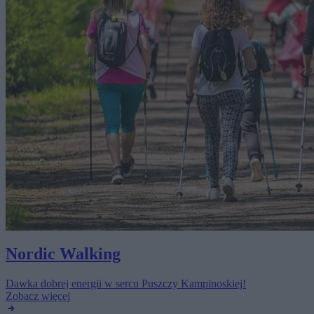
Nordic Walking
Dawka dobrej energii w sercu Puszczy Kampinoskiej!
Zobacz więcej