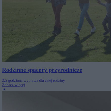
Rodzinne spacery przyrodnicze
2,5-godzinna wyprawa dla całej rodziny
Zobacz więcej