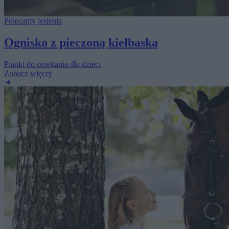
Polecamy jesienią
Ognisko z pieczoną kiełbaską
Pianki do opiekania dla dzieci
Zobacz więcej