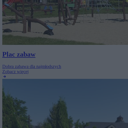
Plac zabaw
Dobra zabawa dla najmłodszych
Zobacz więcej