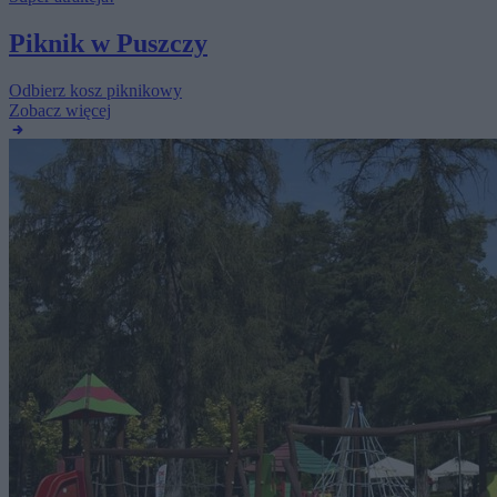
Piknik w Puszczy
Odbierz kosz piknikowy
Zobacz więcej