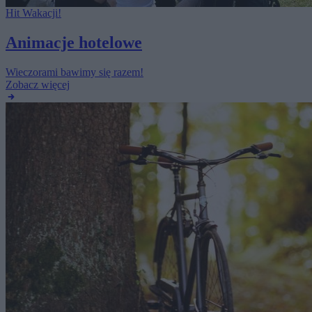
Hit Wakacji!
Animacje hotelowe
Wieczorami bawimy się razem!
Zobacz więcej