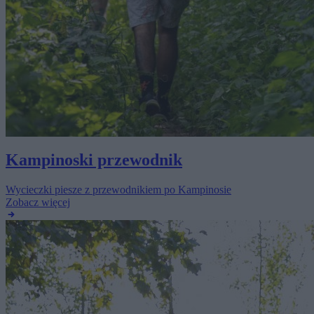
Kampinoski przewodnik
Wycieczki piesze z przewodnikiem po Kampinosie
Zobacz więcej