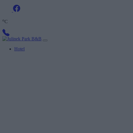
o
C
Hotel