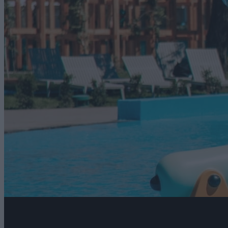
Wakacyjny Weekend w Julinek Park