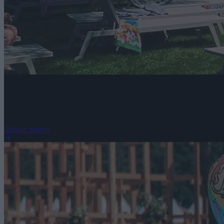
Rodzinne Wakacje Marzeń 2026
Rodzinne wakacje z pełnym wyżywieniem, Parkiem Wodnym i animacj
Zobacz więcej