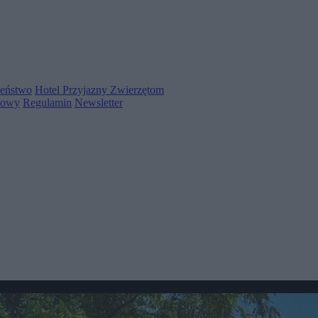
zeństwo
Hotel Przyjazny Zwierzętom
towy
Regulamin
Newsletter