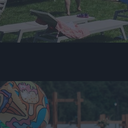
ami – odpoczynek dla rodziców, radość dla dzieci!