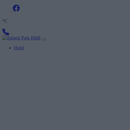
o
C
Hotel