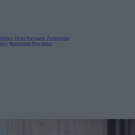
zeństwo
Hotel Przyjazny Zwierzętom
towy
Regulamin
Newsletter