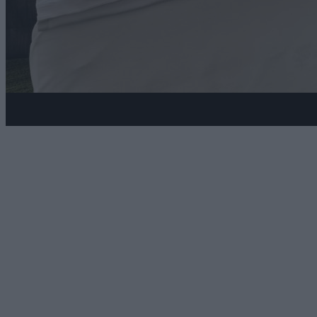
Готель біля Варшави