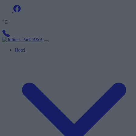
o
C
Hotel