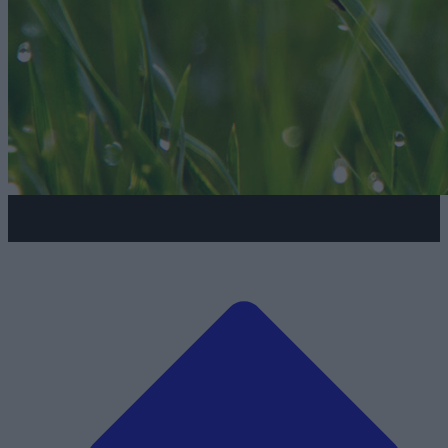
Park Wodny Julinek