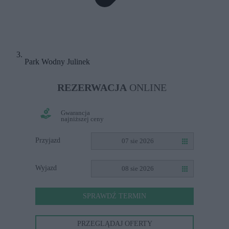
Park Wodny Julinek
REZERWACJA
ONLINE
Gwarancja
najniższej ceny
Przyjazd
07 sie 2026
Wyjazd
08 sie 2026
SPRAWDŹ TERMIN
PRZEGLĄDAJ OFERTY