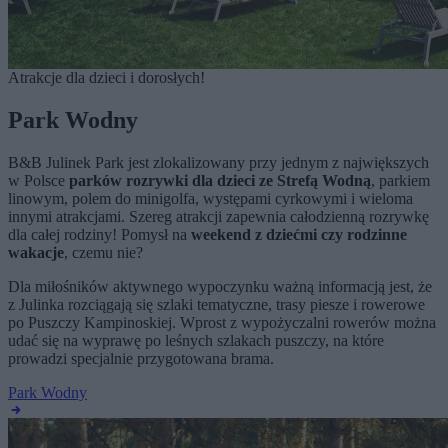
Atrakcje dla dzieci i dorosłych!
Park Wodny
B&B Julinek Park jest zlokalizowany przy jednym z największych
w Polsce
parków rozrywki dla dzieci ze Strefą Wodną
, parkiem
linowym, polem do minigolfa, występami cyrkowymi i wieloma
innymi atrakcjami. Szereg atrakcji zapewnia całodzienną rozrywkę
dla całej rodziny! Pomysł na
weekend z dziećmi czy rodzinne
wakacje
, czemu nie?
Dla miłośników aktywnego wypoczynku ważną informacją jest, że
z Julinka rozciągają się szlaki tematyczne, trasy piesze i rowerowe
po Puszczy Kampinoskiej. Wprost z wypożyczalni rowerów można
udać się na wyprawę po leśnych szlakach puszczy, na które
prowadzi specjalnie przygotowana brama.
Park Wodny